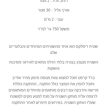
רוחב גליל : 2 מטר
אורך גליל : 30 מטר
עובי : 2 מ"מ
משקל 750 גר' למ"ר
שטיח ריפלקס הוא אחד מהשטיחים המיוחדים והבלעדיים
שלנו
השטיח מנצנץ בצורה בלתי רגילה מתאים לאירועי מסיבות
והשקות
ברד קרפט תוכל למצוא צוות מנוסה מיומן מהיר ואדיב
ותוכל להמין את המוצר כולל התקנה , ההתקנה כוללת
פרישה והדבקה עם דבקים מותאמים ומיוחדים המותאמים
לרצפה עליה מותקן השטיח על מנת למנוע נזקים למשטח
שעליו הותקן השטיח. באירועים תיפרש לאחר ההתקנה