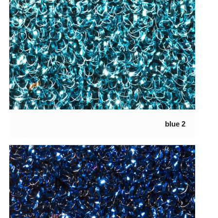
2 blue