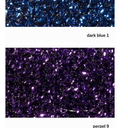
1 dark blue
9 perpel