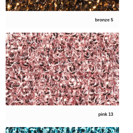
5 bronze
13 pink