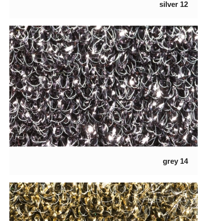
12 silver
14 grey