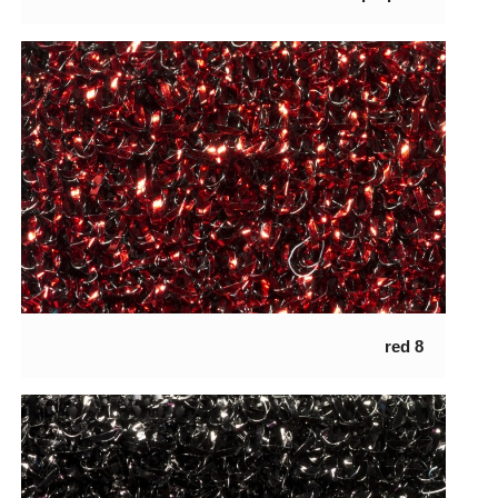
8 red