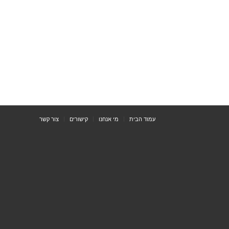
עמוד הבית
מי אנחנו
קישורים
צור קשר