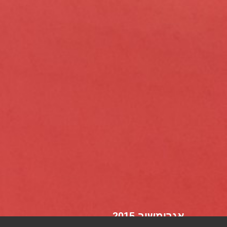
אגרומשוב 2015