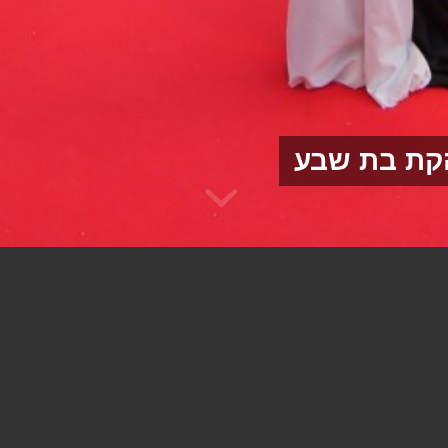
ות קיום ללהקת בת שבע