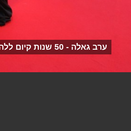
ערב גאלה - 50 שנות קיום ללהקת בת שבע
ערב גאלה – 50 שנ